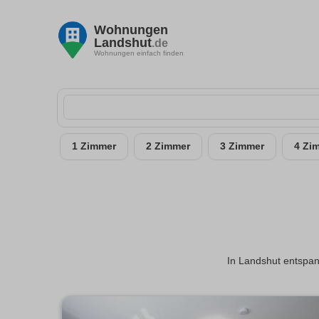
Wohnungen
Landshut
.de
Wohnungen einfach finden
1 Zimmer
2 Zimmer
3 Zimmer
4 Zi
In Landshut entspann