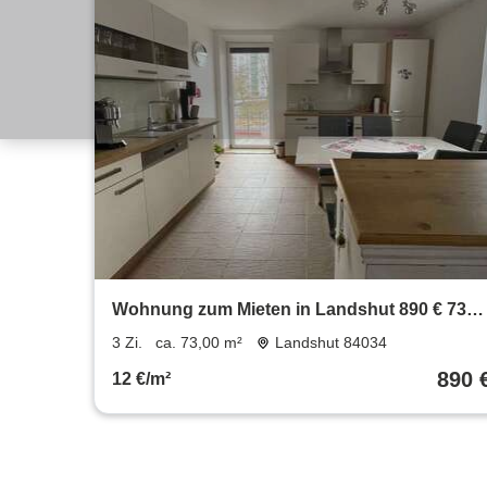
Wohnung zum Mieten in Landshut 890 € 73
m²
3 Zi.
ca. 73,00 m²
Landshut 84034
890 
12 €/m²