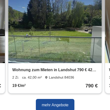
Wohnung zum Mieten in Landshut 790 € 42
m²
2 Zi.
ca. 42,00 m²
Landshut 84036
€
790 €
19 €/m²
mehr Angebote