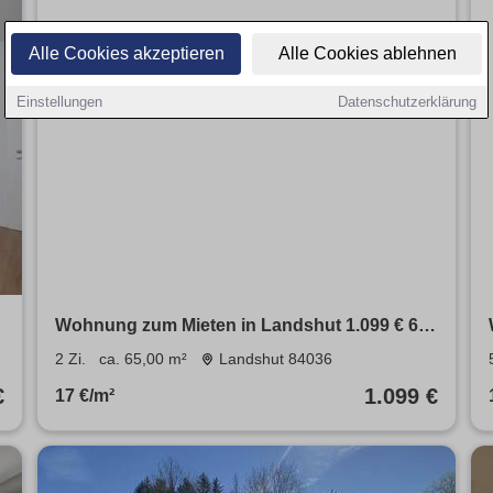
Alle Cookies akzeptieren
Alle Cookies ablehnen
Einstellungen
Datenschutzerklärung
Wohnung zum Mieten in Landshut 1.099 € 65
m²
2 Zi.
ca. 65,00 m²
Landshut 84036
€
1.099 €
17 €/m²