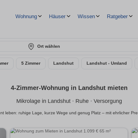
Wohnung
Häuser
Wissen
Ratgeber
Ort wählen
mmer
5 Zimmer
Landshut
Landshut - Umland
4-Zimmer-Wohnung in Landshut mieten
Mikrolage in Landshut · Ruhe · Versorgung
t leben: ruhige Lage, kurze Wege und genug Platz – mit ehrlicher Prei