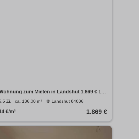
Wohnung zum Mieten in Landshut 1.869 € 136
m²
5.5 Zi.
ca. 136,00 m²
Landshut 84036
1.869 €
14 €/m²