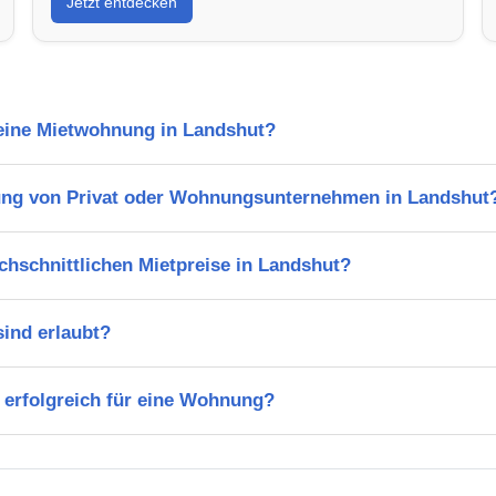
Jetzt entdecken
 eine Mietwohnung in Landshut?
ung von Privat oder Wohnungsunternehmen in Landshut
chschnittlichen Mietpreise in Landshut?
ind erlaubt?
 erfolgreich für eine Wohnung?