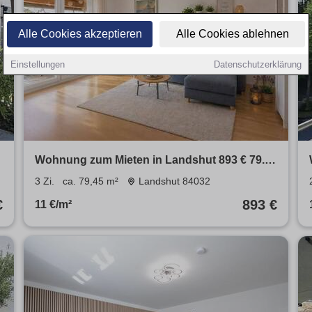
Alle Cookies akzeptieren
Alle Cookies ablehnen
Einstellungen
Datenschutzerklärung
Wohnung zum Mieten in Landshut 893 € 79.45
m²
3 Zi.
ca. 79,45 m²
Landshut 84032
€
893 €
11 €/m²