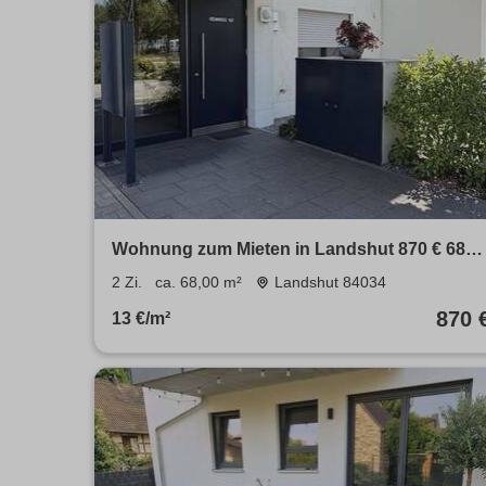
Wohnung zum Mieten in Landshut 870 € 68
m²
2 Zi.
ca. 68,00 m²
Landshut 84034
870 
13 €/m²