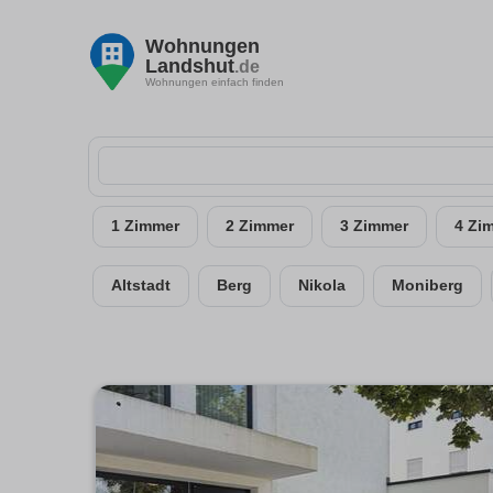
Wohnungen
Landshut
.de
Wohnungen einfach finden
1 Zimmer
2 Zimmer
3 Zimmer
4 Zi
Altstadt
Berg
Nikola
Moniberg