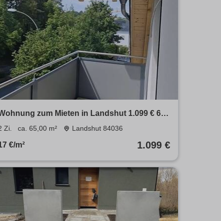
Wohnung zum Mieten in Landshut 1.099 € 65
m²
2 Zi.
ca. 65,00 m²
Landshut 84036
1.099 €
17 €/m²