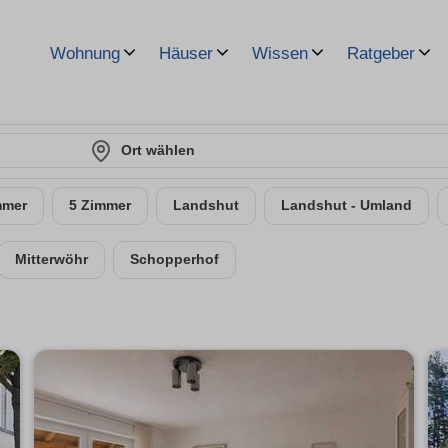
Wohnung
Häuser
Wissen
Ratgeber
Ort wählen
mmer
5 Zimmer
Landshut
Landshut - Umland
Mitterwöhr
Schopperhof