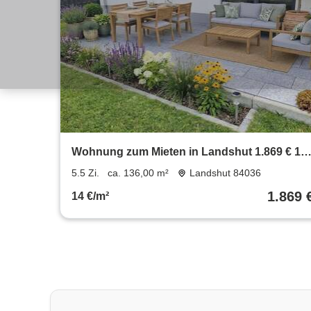
Wohnung zum Mieten in Landshut 1.869 € 13
m²
5.5 Zi.
ca. 136,00 m²
Landshut 84036
1.869 
14 €/m²