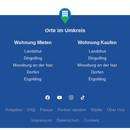
Orte im Umkreis
Wohnung Mieten
Wohnung Kaufen
Landshut
Landshut
Dingolfing
Dingolfing
Moosburg an der Isar
Moosburg an der Isar
Dorfen
Dorfen
Ergolding
Ergolding
Ratgeber
FAQ
Presse
Partner werden
Städte
Über Uns
Impressum
Datenschutz
Cookies