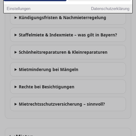
Was muss im Mietvertrag stehen?
Einstellungen
Datenschutzerklärung
Kündigungsfristen & Nachmieterregelung
Staffelmiete & Indexmiete – was gilt in Bayern?
Schönheitsreparaturen & Kleinreparaturen
Mietminderung bei Mängeln
Rechte bei Besichtigungen
Mietrechtsschutzversicherung – sinnvoll?